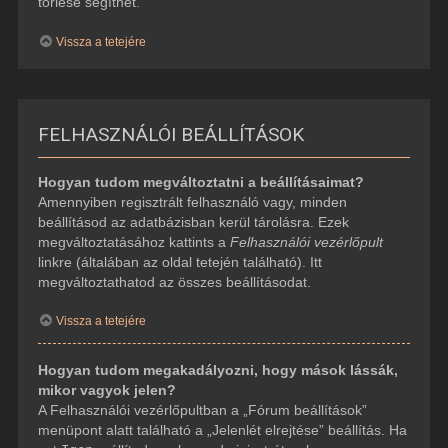
törlése segíthet.
Vissza a tetejére
FELHASZNÁLÓI BEÁLLÍTÁSOK
Hogyan tudom megváltoztatni a beállításaimat?
Amennyiben regisztrált felhasználó vagy, minden
beállításod az adatbázisban kerül tárolásra. Ezek
megváltoztatásához kattints a
Felhasználói vezérlőpult
linkre (általában az oldal tetején található). Itt
megváltoztathatod az összes beállításodat.
Vissza a tetejére
Hogyan tudom megakadályozni, hogy mások lássák,
mikor vagyok jelen?
A Felhasználói vezérlőpultban a „Fórum beállítások”
menüpont alatt található a „Jelenlét elrejtése” beállítás. Ha