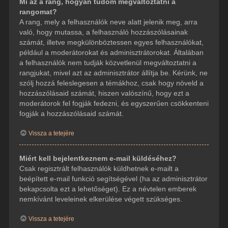
Mi az a rang, hogyan tudom megváltoztatni a
rangomat?
A rang, mely a felhasználók neve alatt jelenik meg, arra
való, hogy mutassa, a felhasználó hozzászólásainak
számát, illetve megkülönböztessen egyes felhasználókat,
például a moderátorokat és adminisztrátorokat. Általában
a felhasználók nem tudják közvetlenül megváltoztatni a
rangjukat, mivel azt az adminisztrátor állítja be. Kérünk, ne
szólj hozzá feleslegesen a témákhoz, csak hogy növeld a
hozzászólásaid számát, hiszen valószínű, hogy ezt a
moderátorok fel fogják fedezni, és egyszerűen csökkenteni
fogják a hozzászólásaid számát.
Vissza a tetejére
Miért kell bejelentkeznem e-mail küldéséhez?
Csak regisztrált felhasználók küldhetnek e-mailt a
beépített e-mail funkció segítségével (ha az adminisztrátor
bekapcsolta ezt a lehetőséget). Ez a névtelen emberek
nemkívánt leveleinek elkerülése végett szükséges.
Vissza a tetejére