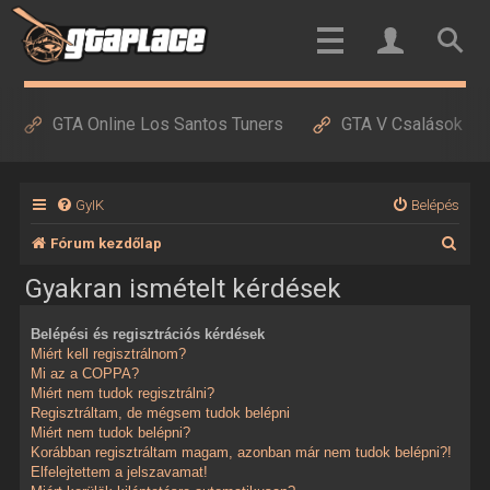
GTA Online Los Santos Tuners
GTA V Csalások
GyIK
Belépés
K
Fórum kezdőlap
e
Gyakran ismételt kérdések
r
Belépési és regisztrációs kérdések
e
Miért kell regisztrálnom?
s
Mi az a COPPA?
Miért nem tudok regisztrálni?
é
Regisztráltam, de mégsem tudok belépni
Miért nem tudok belépni?
s
Korábban regisztráltam magam, azonban már nem tudok belépni?!
Elfelejtettem a jelszavamat!