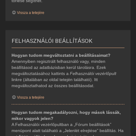
törlése segíthet.
Vissza a tetejére
FELHASZNÁLÓI BEÁLLÍTÁSOK
Hogyan tudom megváltoztatni a beállításaimat?
Amennyiben regisztrált felhasználó vagy, minden
beállításod az adatbázisban kerül tárolásra. Ezek
megváltoztatásához kattints a
Felhasználói vezérlőpult
linkre (általában az oldal tetején található). Itt
megváltoztathatod az összes beállításodat.
Vissza a tetejére
Hogyan tudom megakadályozni, hogy mások lássák,
mikor vagyok jelen?
A Felhasználói vezérlőpultban a „Fórum beállítások”
menüpont alatt található a „Jelenlét elrejtése” beállítás. Ha