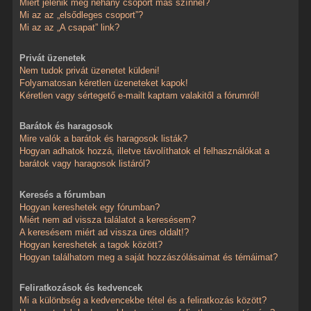
Miért jelenik meg néhány csoport más színnel?
Mi az az „elsődleges csoport”?
Mi az az „A csapat” link?
Privát üzenetek
Nem tudok privát üzenetet küldeni!
Folyamatosan kéretlen üzeneteket kapok!
Kéretlen vagy sértegető e-mailt kaptam valakitől a fórumról!
Barátok és haragosok
Mire valók a barátok és haragosok listák?
Hogyan adhatok hozzá, illetve távolíthatok el felhasználókat a
barátok vagy haragosok listáról?
Keresés a fórumban
Hogyan kereshetek egy fórumban?
Miért nem ad vissza találatot a keresésem?
A keresésem miért ad vissza üres oldalt!?
Hogyan kereshetek a tagok között?
Hogyan találhatom meg a saját hozzászólásaimat és témáimat?
Feliratkozások és kedvencek
Mi a különbség a kedvencekbe tétel és a feliratkozás között?