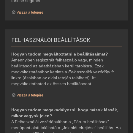
törlése segíthet.
Vissza a tetejére
FELHASZNÁLÓI BEÁLLÍTÁSOK
Hogyan tudom megváltoztatni a beállításaimat?
Amennyiben regisztrált felhasználó vagy, minden
beállításod az adatbázisban kerül tárolásra. Ezek
megváltoztatásához kattints a
Felhasználói vezérlőpult
linkre (általában az oldal tetején található). Itt
megváltoztathatod az összes beállításodat.
Vissza a tetejére
Hogyan tudom megakadályozni, hogy mások lássák,
mikor vagyok jelen?
A Felhasználói vezérlőpultban a „Fórum beállítások”
menüpont alatt található a „Jelenlét elrejtése” beállítás. Ha