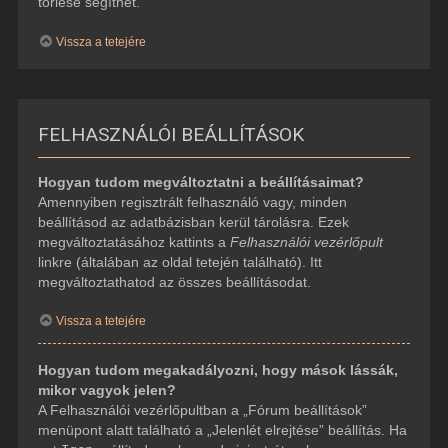
törlése segíthet.
Vissza a tetejére
FELHASZNÁLÓI BEÁLLÍTÁSOK
Hogyan tudom megváltoztatni a beállításaimat?
Amennyiben regisztrált felhasználó vagy, minden
beállításod az adatbázisban kerül tárolásra. Ezek
megváltoztatásához kattints a
Felhasználói vezérlőpult
linkre (általában az oldal tetején található). Itt
megváltoztathatod az összes beállításodat.
Vissza a tetejére
Hogyan tudom megakadályozni, hogy mások lássák,
mikor vagyok jelen?
A Felhasználói vezérlőpultban a „Fórum beállítások”
menüpont alatt található a „Jelenlét elrejtése” beállítás. Ha