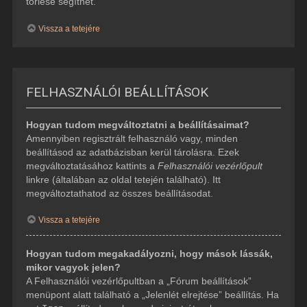
törlése segíthet.
Vissza a tetejére
FELHASZNÁLÓI BEÁLLÍTÁSOK
Hogyan tudom megváltoztatni a beállításaimat?
Amennyiben regisztrált felhasználó vagy, minden
beállításod az adatbázisban kerül tárolásra. Ezek
megváltoztatásához kattints a
Felhasználói vezérlőpult
linkre (általában az oldal tetején található). Itt
megváltoztathatod az összes beállításodat.
Vissza a tetejére
Hogyan tudom megakadályozni, hogy mások lássák,
mikor vagyok jelen?
A Felhasználói vezérlőpultban a „Fórum beállítások”
menüpont alatt található a „Jelenlét elrejtése” beállítás. Ha