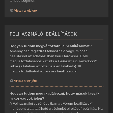
törlése segíthet.
Vissza a tetejére
FELHASZNÁLÓI BEÁLLÍTÁSOK
Hogyan tudom megváltoztatni a beállításaimat?
Amennyiben regisztrált felhasználó vagy, minden
beállításod az adatbázisban kerül tárolásra. Ezek
megváltoztatásához kattints a
Felhasználói vezérlőpult
linkre (általában az oldal tetején található). Itt
megváltoztathatod az összes beállításodat.
Vissza a tetejére
Hogyan tudom megakadályozni, hogy mások lássák,
mikor vagyok jelen?
A Felhasználói vezérlőpultban a „Fórum beállítások”
menüpont alatt található a „Jelenlét elrejtése” beállítás. Ha