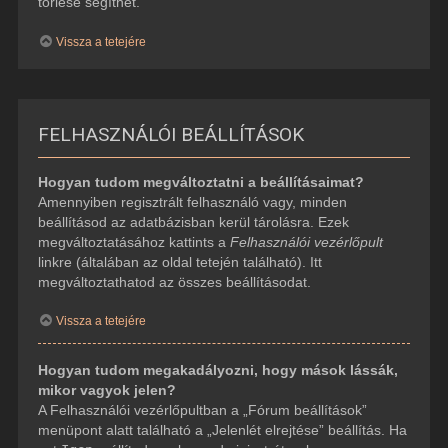
törlése segíthet.
Vissza a tetejére
FELHASZNÁLÓI BEÁLLÍTÁSOK
Hogyan tudom megváltoztatni a beállításaimat?
Amennyiben regisztrált felhasználó vagy, minden
beállításod az adatbázisban kerül tárolásra. Ezek
megváltoztatásához kattints a
Felhasználói vezérlőpult
linkre (általában az oldal tetején található). Itt
megváltoztathatod az összes beállításodat.
Vissza a tetejére
Hogyan tudom megakadályozni, hogy mások lássák,
mikor vagyok jelen?
A Felhasználói vezérlőpultban a „Fórum beállítások”
menüpont alatt található a „Jelenlét elrejtése” beállítás. Ha