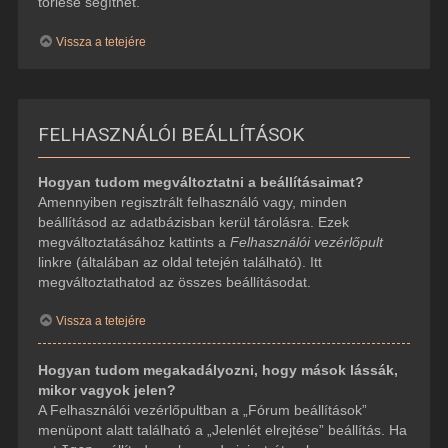
törlése segíthet.
Vissza a tetejére
FELHASZNÁLÓI BEÁLLÍTÁSOK
Hogyan tudom megváltoztatni a beállításaimat?
Amennyiben regisztrált felhasználó vagy, minden
beállításod az adatbázisban kerül tárolásra. Ezek
megváltoztatásához kattints a
Felhasználói vezérlőpult
linkre (általában az oldal tetején található). Itt
megváltoztathatod az összes beállításodat.
Vissza a tetejére
Hogyan tudom megakadályozni, hogy mások lássák,
mikor vagyok jelen?
A Felhasználói vezérlőpultban a „Fórum beállítások”
menüpont alatt található a „Jelenlét elrejtése” beállítás. Ha