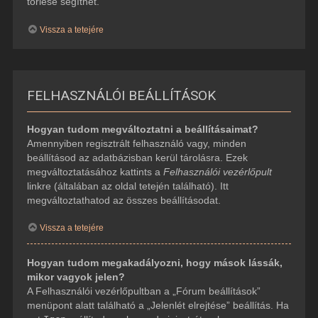
törlése segíthet.
Vissza a tetejére
FELHASZNÁLÓI BEÁLLÍTÁSOK
Hogyan tudom megváltoztatni a beállításaimat?
Amennyiben regisztrált felhasználó vagy, minden
beállításod az adatbázisban kerül tárolásra. Ezek
megváltoztatásához kattints a
Felhasználói vezérlőpult
linkre (általában az oldal tetején található). Itt
megváltoztathatod az összes beállításodat.
Vissza a tetejére
Hogyan tudom megakadályozni, hogy mások lássák,
mikor vagyok jelen?
A Felhasználói vezérlőpultban a „Fórum beállítások”
menüpont alatt található a „Jelenlét elrejtése” beállítás. Ha