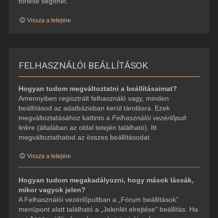
törlése segíthet.
Vissza a tetejére
FELHASZNÁLÓI BEÁLLÍTÁSOK
Hogyan tudom megváltoztatni a beállításaimat?
Amennyiben regisztrált felhasználó vagy, minden
beállításod az adatbázisban kerül tárolásra. Ezek
megváltoztatásához kattints a
Felhasználói vezérlőpult
linkre (általában az oldal tetején található). Itt
megváltoztathatod az összes beállításodat.
Vissza a tetejére
Hogyan tudom megakadályozni, hogy mások lássák,
mikor vagyok jelen?
A Felhasználói vezérlőpultban a „Fórum beállítások”
menüpont alatt található a „Jelenlét elrejtése” beállítás. Ha