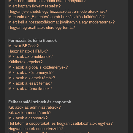
Miért nem tudok hozzáadni csatolmányokat?
Miért kaptam figyelmeztetést?
Hogyan jelenthetek egy hozzászólást a moderátoroknak?
Mire való az „Elmentés” gomb hozzászólás küldésénél?
Miért kell a hozzászólásomat jóváhagynia egy moderátornak?
Hogyan ugraszthatok előre egy témát?
Formázás és téma típusok
Mi az a BBCode?
Használhatok HTML-t?
Mik azok az emotikonok?
Küldhetek képeket?
Mik azok a globális közlemények?
Mik azok a közlemények?
Mik azok a kiemelt témák?
Mik azok a lezárt témák?
Mik azok a téma ikonok?
Felhasználói szintek és csoportok
Kik azok az adminisztrátorok?
Kik azok a moderátorok?
Mik azok a csoportok?
Hol látom a csoportokat, és hogyan csatlakozhatok egyhez?
Hogyan lehetek csoportvezető?