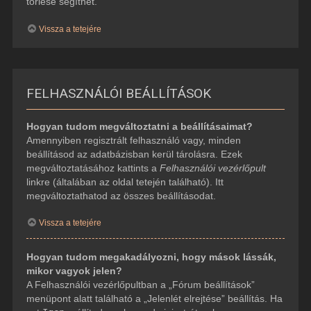
törlése segíthet.
Vissza a tetejére
FELHASZNÁLÓI BEÁLLÍTÁSOK
Hogyan tudom megváltoztatni a beállításaimat?
Amennyiben regisztrált felhasználó vagy, minden
beállításod az adatbázisban kerül tárolásra. Ezek
megváltoztatásához kattints a
Felhasználói vezérlőpult
linkre (általában az oldal tetején található). Itt
megváltoztathatod az összes beállításodat.
Vissza a tetejére
Hogyan tudom megakadályozni, hogy mások lássák,
mikor vagyok jelen?
A Felhasználói vezérlőpultban a „Fórum beállítások”
menüpont alatt található a „Jelenlét elrejtése” beállítás. Ha