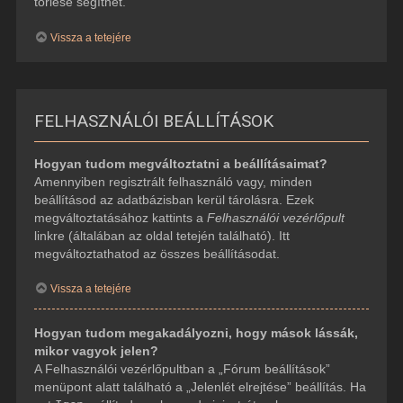
törlése segíthet.
Vissza a tetejére
FELHASZNÁLÓI BEÁLLÍTÁSOK
Hogyan tudom megváltoztatni a beállításaimat?
Amennyiben regisztrált felhasználó vagy, minden
beállításod az adatbázisban kerül tárolásra. Ezek
megváltoztatásához kattints a
Felhasználói vezérlőpult
linkre (általában az oldal tetején található). Itt
megváltoztathatod az összes beállításodat.
Vissza a tetejére
Hogyan tudom megakadályozni, hogy mások lássák,
mikor vagyok jelen?
A Felhasználói vezérlőpultban a „Fórum beállítások”
menüpont alatt található a „Jelenlét elrejtése” beállítás. Ha