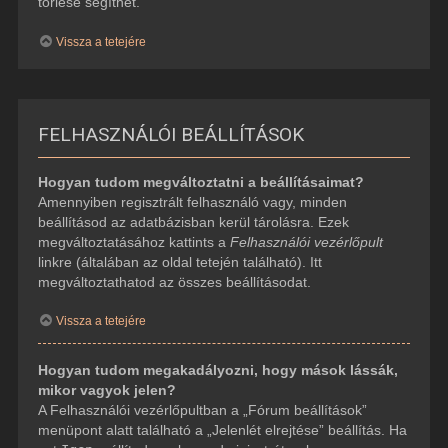
törlése segíthet.
Vissza a tetejére
FELHASZNÁLÓI BEÁLLÍTÁSOK
Hogyan tudom megváltoztatni a beállításaimat?
Amennyiben regisztrált felhasználó vagy, minden
beállításod az adatbázisban kerül tárolásra. Ezek
megváltoztatásához kattints a
Felhasználói vezérlőpult
linkre (általában az oldal tetején található). Itt
megváltoztathatod az összes beállításodat.
Vissza a tetejére
Hogyan tudom megakadályozni, hogy mások lássák,
mikor vagyok jelen?
A Felhasználói vezérlőpultban a „Fórum beállítások”
menüpont alatt található a „Jelenlét elrejtése” beállítás. Ha