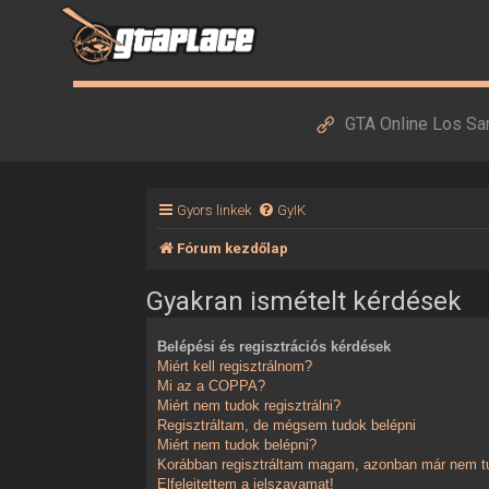
GTA Online Los Sa
Gyors linkek
GyIK
Fórum kezdőlap
Gyakran ismételt kérdések
Belépési és regisztrációs kérdések
Miért kell regisztrálnom?
Mi az a COPPA?
Miért nem tudok regisztrálni?
Regisztráltam, de mégsem tudok belépni
Miért nem tudok belépni?
Korábban regisztráltam magam, azonban már nem tu
Elfelejtettem a jelszavamat!