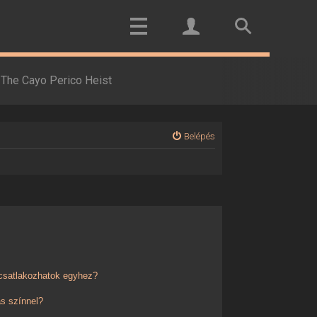
The Cayo Perico Heist
Belépés
 csatlakozhatok egyhez?
s színnel?