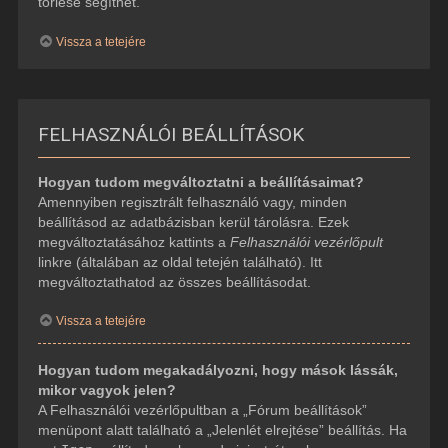
törlése segíthet.
Vissza a tetejére
FELHASZNÁLÓI BEÁLLÍTÁSOK
Hogyan tudom megváltoztatni a beállításaimat?
Amennyiben regisztrált felhasználó vagy, minden
beállításod az adatbázisban kerül tárolásra. Ezek
megváltoztatásához kattints a
Felhasználói vezérlőpult
linkre (általában az oldal tetején található). Itt
megváltoztathatod az összes beállításodat.
Vissza a tetejére
Hogyan tudom megakadályozni, hogy mások lássák,
mikor vagyok jelen?
A Felhasználói vezérlőpultban a „Fórum beállítások”
menüpont alatt található a „Jelenlét elrejtése” beállítás. Ha