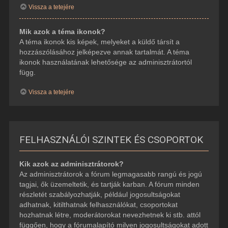
Vissza a tetejére
Mik azok a téma ikonok?
A téma ikonok kis képek, melyeket a küldő társít a
hozzászólásához jelképezve annak tartalmát. A téma
ikonok használatának lehetősége az adminisztrátortól
függ.
Vissza a tetejére
FELHASZNÁLÓI SZINTEK ÉS CSOPORTOK
Kik azok az adminisztrátorok?
Az adminisztrátorok a fórum legmagasabb rangú és jogú
tagjai, ők üzemeltetik, és tartják karban. A fórum minden
részletét szabályozhatják, például jogosultságokat
adhatnak, kitilthatnak felhasználókat, csoportokat
hozhatnak létre, moderátorokat nevezhetnek ki stb. attól
függően, hogy a fórumalapító milyen jogosultságokat adott