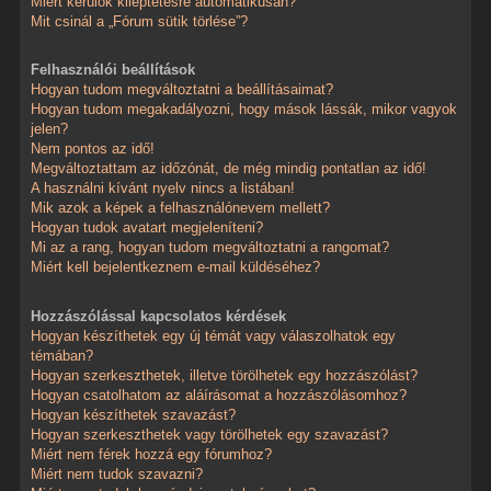
Miért kerülök kiléptetésre automatikusan?
Mit csinál a „Fórum sütik törlése”?
Felhasználói beállítások
Hogyan tudom megváltoztatni a beállításaimat?
Hogyan tudom megakadályozni, hogy mások lássák, mikor vagyok
jelen?
Nem pontos az idő!
Megváltoztattam az időzónát, de még mindig pontatlan az idő!
A használni kívánt nyelv nincs a listában!
Mik azok a képek a felhasználónevem mellett?
Hogyan tudok avatart megjeleníteni?
Mi az a rang, hogyan tudom megváltoztatni a rangomat?
Miért kell bejelentkeznem e-mail küldéséhez?
Hozzászólással kapcsolatos kérdések
Hogyan készíthetek egy új témát vagy válaszolhatok egy
témában?
Hogyan szerkeszthetek, illetve törölhetek egy hozzászólást?
Hogyan csatolhatom az aláírásomat a hozzászólásomhoz?
Hogyan készíthetek szavazást?
Hogyan szerkeszthetek vagy törölhetek egy szavazást?
Miért nem férek hozzá egy fórumhoz?
Miért nem tudok szavazni?