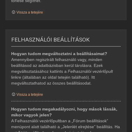
törlése segíthet.
Vissza a tetejére
FELHASZNÁLÓI BEÁLLÍTÁSOK
Hogyan tudom megváltoztatni a beállításaimat?
Amennyiben regisztrált felhasználó vagy, minden
beállításod az adatbázisban kerül tárolásra. Ezek
megváltoztatásához kattints a
Felhasználói vezérlőpult
linkre (általában az oldal tetején található). Itt
megváltoztathatod az összes beállításodat.
Vissza a tetejére
Hogyan tudom megakadályozni, hogy mások lássák,
mikor vagyok jelen?
A Felhasználói vezérlőpultban a „Fórum beállítások”
menüpont alatt található a „Jelenlét elrejtése” beállítás. Ha