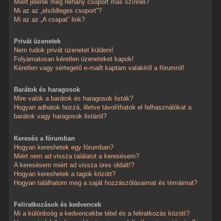
Miért jelenik meg néhány csoport más színnel?
Mi az az „elsődleges csoport”?
Mi az az „A csapat” link?
Privát üzenetek
Nem tudok privát üzenetet küldeni!
Folyamatosan kéretlen üzeneteket kapok!
Kéretlen vagy sértegető e-mailt kaptam valakitől a fórumról!
Barátok és haragosok
Mire valók a barátok és haragosok listák?
Hogyan adhatok hozzá, illetve távolíthatok el felhasználókat a
barátok vagy haragosok listáról?
Keresés a fórumban
Hogyan kereshetek egy fórumban?
Miért nem ad vissza találatot a keresésem?
A keresésem miért ad vissza üres oldalt!?
Hogyan kereshetek a tagok között?
Hogyan találhatom meg a saját hozzászólásaimat és témáimat?
Feliratkozások és kedvencek
Mi a különbség a kedvencekbe tétel és a feliratkozás között?