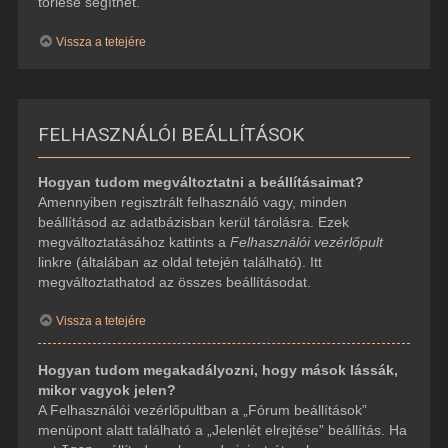
törlése segíthet.
Vissza a tetejére
FELHASZNÁLÓI BEÁLLÍTÁSOK
Hogyan tudom megváltoztatni a beállításaimat?
Amennyiben regisztrált felhasználó vagy, minden
beállításod az adatbázisban kerül tárolásra. Ezek
megváltoztatásához kattints a
Felhasználói vezérlőpult
linkre (általában az oldal tetején található). Itt
megváltoztathatod az összes beállításodat.
Vissza a tetejére
Hogyan tudom megakadályozni, hogy mások lássák,
mikor vagyok jelen?
A Felhasználói vezérlőpultban a „Fórum beállítások”
menüpont alatt található a „Jelenlét elrejtése” beállítás. Ha