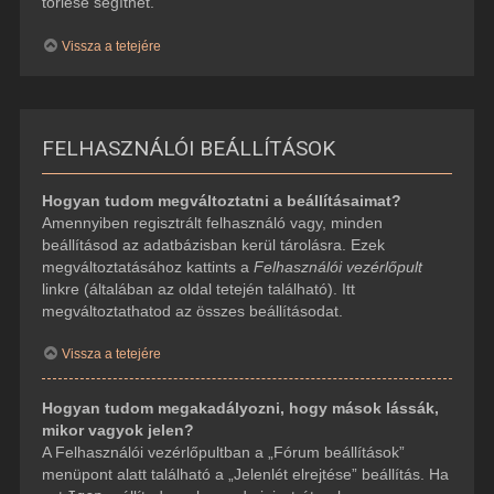
törlése segíthet.
Vissza a tetejére
FELHASZNÁLÓI BEÁLLÍTÁSOK
Hogyan tudom megváltoztatni a beállításaimat?
Amennyiben regisztrált felhasználó vagy, minden
beállításod az adatbázisban kerül tárolásra. Ezek
megváltoztatásához kattints a
Felhasználói vezérlőpult
linkre (általában az oldal tetején található). Itt
megváltoztathatod az összes beállításodat.
Vissza a tetejére
Hogyan tudom megakadályozni, hogy mások lássák,
mikor vagyok jelen?
A Felhasználói vezérlőpultban a „Fórum beállítások”
menüpont alatt található a „Jelenlét elrejtése” beállítás. Ha