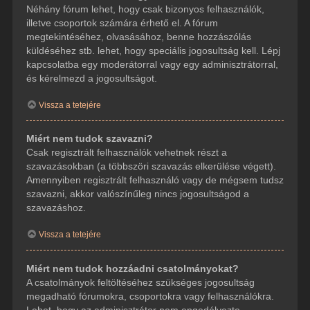
Néhány fórum lehet, hogy csak bizonyos felhasználók,
illetve csoportok számára érhető el. A fórum
megtekintéséhez, olvasásához, benne hozzászólás
küldéséhez stb. lehet, hogy speciális jogosultság kell. Lépj
kapcsolatba egy moderátorral vagy egy adminisztrátorral,
és kérelmezd a jogosultságot.
Vissza a tetejére
Miért nem tudok szavazni?
Csak regisztrált felhasználók vehetnek részt a
szavazásokban (a többszöri szavazás elkerülése végett).
Amennyiben regisztrált felhasználó vagy de mégsem tudsz
szavazni, akkor valószínűleg nincs jogosultságod a
szavazáshoz.
Vissza a tetejére
Miért nem tudok hozzáadni csatolmányokat?
A csatolmányok feltöltéséhez szükséges jogosultság
megadható fórumokra, csoportokra vagy felhasználókra.
Lehet, hogy az adminisztrátor nem engedélyezte