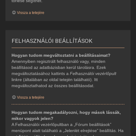
törlése segíthet.
Vissza a tetejére
FELHASZNÁLÓI BEÁLLÍTÁSOK
Hogyan tudom megváltoztatni a beállításaimat?
Amennyiben regisztrált felhasználó vagy, minden
beállításod az adatbázisban kerül tárolásra. Ezek
megváltoztatásához kattints a
Felhasználói vezérlőpult
linkre (általában az oldal tetején található). Itt
megváltoztathatod az összes beállításodat.
Vissza a tetejére
Hogyan tudom megakadályozni, hogy mások lássák,
mikor vagyok jelen?
A Felhasználói vezérlőpultban a „Fórum beállítások”
menüpont alatt található a „Jelenlét elrejtése” beállítás. Ha