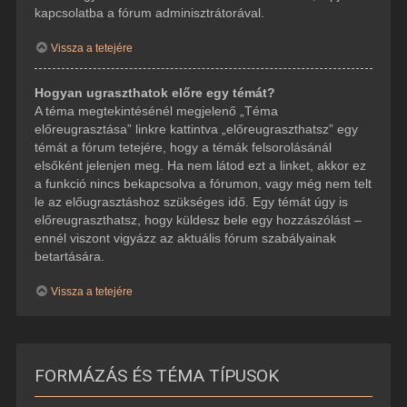
kapcsolatba a fórum adminisztrátorával.
Vissza a tetejére
Hogyan ugraszthatok előre egy témát?
A téma megtekintésénél megjelenő „Téma
előreugrasztása” linkre kattintva „előreugraszthatsz” egy
témát a fórum tetejére, hogy a témák felsorolásánál
elsőként jelenjen meg. Ha nem látod ezt a linket, akkor ez
a funkció nincs bekapcsolva a fórumon, vagy még nem telt
le az előugrasztáshoz szükséges idő. Egy témát úgy is
előreugraszthatsz, hogy küldesz bele egy hozzászólást –
ennél viszont vigyázz az aktuális fórum szabályainak
betartására.
Vissza a tetejére
FORMÁZÁS ÉS TÉMA TÍPUSOK