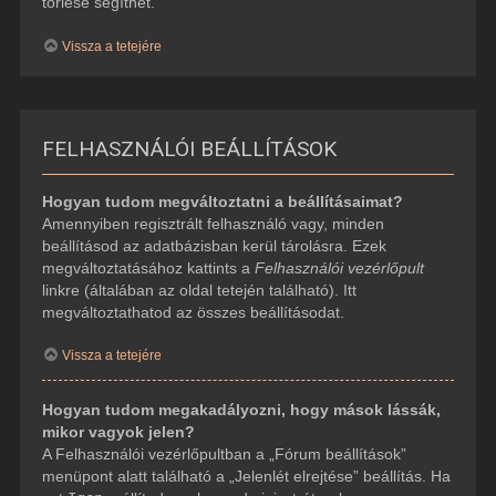
törlése segíthet.
Vissza a tetejére
FELHASZNÁLÓI BEÁLLÍTÁSOK
Hogyan tudom megváltoztatni a beállításaimat?
Amennyiben regisztrált felhasználó vagy, minden
beállításod az adatbázisban kerül tárolásra. Ezek
megváltoztatásához kattints a
Felhasználói vezérlőpult
linkre (általában az oldal tetején található). Itt
megváltoztathatod az összes beállításodat.
Vissza a tetejére
Hogyan tudom megakadályozni, hogy mások lássák,
mikor vagyok jelen?
A Felhasználói vezérlőpultban a „Fórum beállítások”
menüpont alatt található a „Jelenlét elrejtése” beállítás. Ha