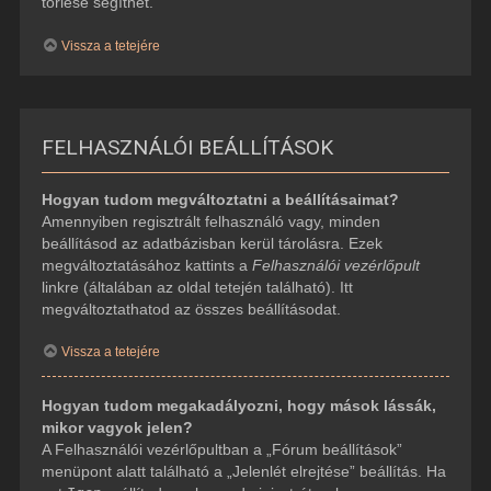
törlése segíthet.
Vissza a tetejére
FELHASZNÁLÓI BEÁLLÍTÁSOK
Hogyan tudom megváltoztatni a beállításaimat?
Amennyiben regisztrált felhasználó vagy, minden
beállításod az adatbázisban kerül tárolásra. Ezek
megváltoztatásához kattints a
Felhasználói vezérlőpult
linkre (általában az oldal tetején található). Itt
megváltoztathatod az összes beállításodat.
Vissza a tetejére
Hogyan tudom megakadályozni, hogy mások lássák,
mikor vagyok jelen?
A Felhasználói vezérlőpultban a „Fórum beállítások”
menüpont alatt található a „Jelenlét elrejtése” beállítás. Ha