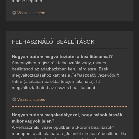
törlése segíthet.
Vissza a tetejére
FELHASZNÁLÓI BEÁLLÍTÁSOK
Hogyan tudom megváltoztatni a beállításaimat?
Amennyiben regisztrált felhasználó vagy, minden
beállításod az adatbázisban kerül tárolásra. Ezek
megváltoztatásához kattints a
Felhasználói vezérlőpult
linkre (általában az oldal tetején található). Itt
megváltoztathatod az összes beállításodat.
Vissza a tetejére
Hogyan tudom megakadályozni, hogy mások lássák,
mikor vagyok jelen?
A Felhasználói vezérlőpultban a „Fórum beállítások”
menüpont alatt található a „Jelenlét elrejtése” beállítás. Ha