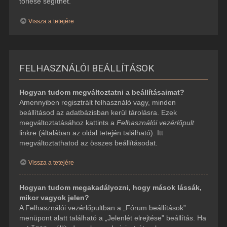
törlése segíthet.
Vissza a tetejére
FELHASZNÁLÓI BEÁLLÍTÁSOK
Hogyan tudom megváltoztatni a beállításaimat?
Amennyiben regisztrált felhasználó vagy, minden
beállításod az adatbázisban kerül tárolásra. Ezek
megváltoztatásához kattints a
Felhasználói vezérlőpult
linkre (általában az oldal tetején található). Itt
megváltoztathatod az összes beállításodat.
Vissza a tetejére
Hogyan tudom megakadályozni, hogy mások lássák,
mikor vagyok jelen?
A Felhasználói vezérlőpultban a „Fórum beállítások”
menüpont alatt található a „Jelenlét elrejtése” beállítás. Ha