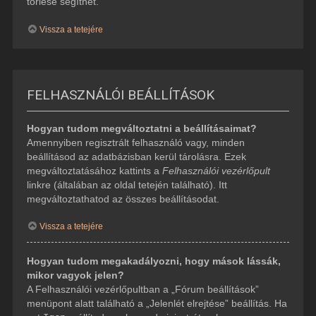
törlése segíthet.
Vissza a tetejére
FELHASZNÁLÓI BEÁLLÍTÁSOK
Hogyan tudom megváltoztatni a beállításaimat?
Amennyiben regisztrált felhasználó vagy, minden
beállításod az adatbázisban kerül tárolásra. Ezek
megváltoztatásához kattints a
Felhasználói vezérlőpult
linkre (általában az oldal tetején található). Itt
megváltoztathatod az összes beállításodat.
Vissza a tetejére
Hogyan tudom megakadályozni, hogy mások lássák,
mikor vagyok jelen?
A Felhasználói vezérlőpultban a „Fórum beállítások”
menüpont alatt található a „Jelenlét elrejtése” beállítás. Ha