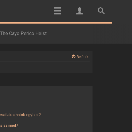
The Cayo Perico Heist
Belépés
 csatlakozhatok egyhez?
s színnel?