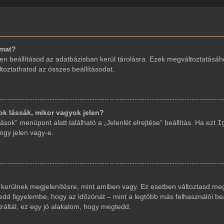
imat?
en beállításod az adatbázisban kerül tárolásra. Ezek megváltoztatásáh
áltoztathatod az összes beállításodat.
 lássák, mikor vagyok jelen?
sok” menüpont alatt található a „Jelenlét elrejtése” beállítás. Ha ezt
I
hogy jelen vagy-e.
 kerülnek megjelenítésre, mint amiben vagy. Ez esetben változtasd meg
dd figyelembe, hogy az időzónát – mint a legtöbb más felhasználói beáll
ráltál, ez egy jó alakalom, hogy megtedd.