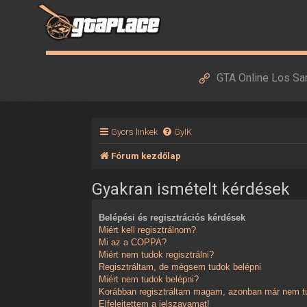
GTA Online Los Sa
Gyors linkek
GyIK
Fórum kezdőlap
Gyakran ismételt kérdések
Belépési és regisztrációs kérdések
Miért kell regisztrálnom?
Mi az a COPPA?
Miért nem tudok regisztrálni?
Regisztráltam, de mégsem tudok belépni
Miért nem tudok belépni?
Korábban regisztráltam magam, azonban már nem tu
Elfelejtettem a jelszavamat!