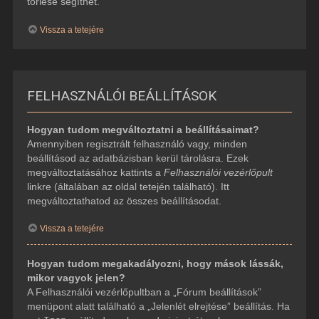
törlése segíthet.
Vissza a tetejére
FELHASZNÁLÓI BEÁLLÍTÁSOK
Hogyan tudom megváltoztatni a beállításaimat?
Amennyiben regisztrált felhasználó vagy, minden
beállításod az adatbázisban kerül tárolásra. Ezek
megváltoztatásához kattints a
Felhasználói vezérlőpult
linkre (általában az oldal tetején található). Itt
megváltoztathatod az összes beállításodat.
Vissza a tetejére
Hogyan tudom megakadályozni, hogy mások lássák,
mikor vagyok jelen?
A Felhasználói vezérlőpultban a „Fórum beállítások”
menüpont alatt található a „Jelenlét elrejtése” beállítás. Ha