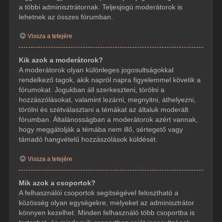
a többi adminisztrátornak. Teljesjogú moderátorok is
lehetnek az összes fórumban.
Vissza a tetejére
Kik azok a moderátorok?
A moderátorok olyan különleges jogosultságokkal
rendelkező tagok, akik napról napra figyelemmel követik a
fórumokat. Jogukban áll szerkeszteni, törölni a
hozzászólásokat, valamint lezárni, megnyitni, áthelyezni,
törölni és szétválasztani a témákat az általuk moderált
fórumban. Általánosságban a moderátorok azért vannak,
hogy meggátolják a témába nem illő, sértegető vagy
támadó hangvételű hozzászólások küldését.
Vissza a tetejére
Mik azok a csoportok?
A felhasználói csoportok segítségével felosztható a
közösség olyan egységekre, melyeket az adminisztrátor
könnyen kezelhet. Minden felhasználó több csoportba is