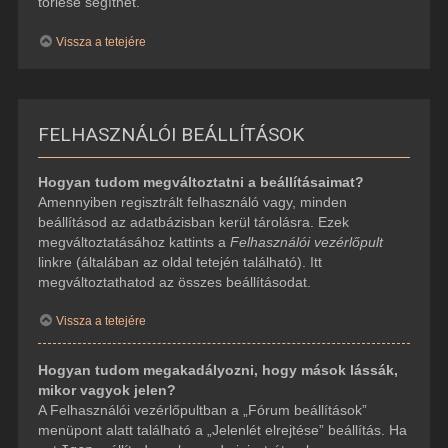
törlése segíthet.
Vissza a tetejére
FELHASZNÁLÓI BEÁLLÍTÁSOK
Hogyan tudom megváltoztatni a beállításaimat?
Amennyiben regisztrált felhasználó vagy, minden
beállításod az adatbázisban kerül tárolásra. Ezek
megváltoztatásához kattints a
Felhasználói vezérlőpult
linkre (általában az oldal tetején található). Itt
megváltoztathatod az összes beállításodat.
Vissza a tetejére
Hogyan tudom megakadályozni, hogy mások lássák,
mikor vagyok jelen?
A Felhasználói vezérlőpultban a „Fórum beállítások”
menüpont alatt található a „Jelenlét elrejtése” beállítás. Ha