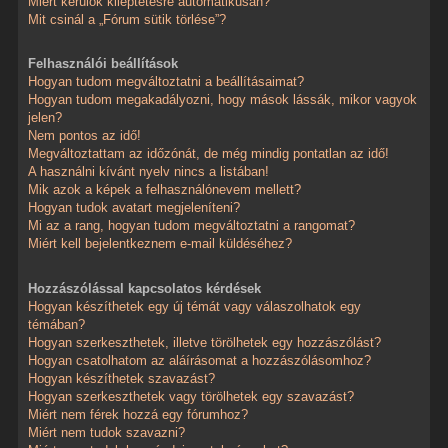
Miért kerülök kiléptetésre automatikusan?
Mit csinál a „Fórum sütik törlése”?
Felhasználói beállítások
Hogyan tudom megváltoztatni a beállításaimat?
Hogyan tudom megakadályozni, hogy mások lássák, mikor vagyok
jelen?
Nem pontos az idő!
Megváltoztattam az időzónát, de még mindig pontatlan az idő!
A használni kívánt nyelv nincs a listában!
Mik azok a képek a felhasználónevem mellett?
Hogyan tudok avatart megjeleníteni?
Mi az a rang, hogyan tudom megváltoztatni a rangomat?
Miért kell bejelentkeznem e-mail küldéséhez?
Hozzászólással kapcsolatos kérdések
Hogyan készíthetek egy új témát vagy válaszolhatok egy
témában?
Hogyan szerkeszthetek, illetve törölhetek egy hozzászólást?
Hogyan csatolhatom az aláírásomat a hozzászólásomhoz?
Hogyan készíthetek szavazást?
Hogyan szerkeszthetek vagy törölhetek egy szavazást?
Miért nem férek hozzá egy fórumhoz?
Miért nem tudok szavazni?