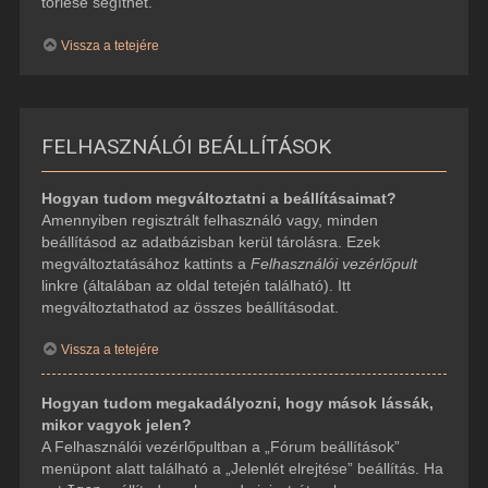
törlése segíthet.
Vissza a tetejére
FELHASZNÁLÓI BEÁLLÍTÁSOK
Hogyan tudom megváltoztatni a beállításaimat?
Amennyiben regisztrált felhasználó vagy, minden
beállításod az adatbázisban kerül tárolásra. Ezek
megváltoztatásához kattints a
Felhasználói vezérlőpult
linkre (általában az oldal tetején található). Itt
megváltoztathatod az összes beállításodat.
Vissza a tetejére
Hogyan tudom megakadályozni, hogy mások lássák,
mikor vagyok jelen?
A Felhasználói vezérlőpultban a „Fórum beállítások”
menüpont alatt található a „Jelenlét elrejtése” beállítás. Ha