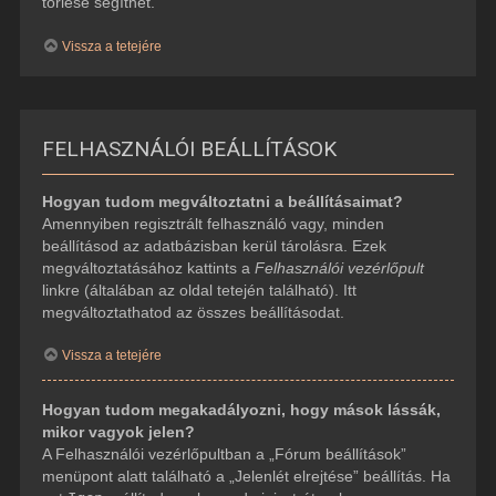
törlése segíthet.
Vissza a tetejére
FELHASZNÁLÓI BEÁLLÍTÁSOK
Hogyan tudom megváltoztatni a beállításaimat?
Amennyiben regisztrált felhasználó vagy, minden
beállításod az adatbázisban kerül tárolásra. Ezek
megváltoztatásához kattints a
Felhasználói vezérlőpult
linkre (általában az oldal tetején található). Itt
megváltoztathatod az összes beállításodat.
Vissza a tetejére
Hogyan tudom megakadályozni, hogy mások lássák,
mikor vagyok jelen?
A Felhasználói vezérlőpultban a „Fórum beállítások”
menüpont alatt található a „Jelenlét elrejtése” beállítás. Ha