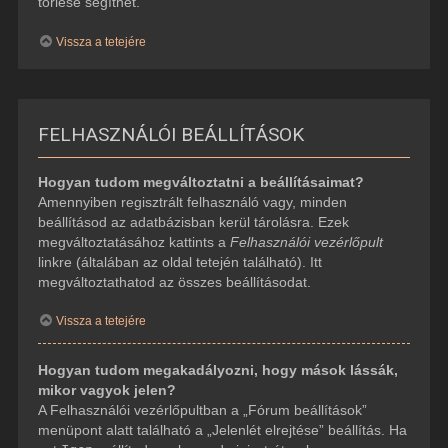
törlése segíthet.
Vissza a tetejére
FELHASZNÁLÓI BEÁLLÍTÁSOK
Hogyan tudom megváltoztatni a beállításaimat?
Amennyiben regisztrált felhasználó vagy, minden
beállításod az adatbázisban kerül tárolásra. Ezek
megváltoztatásához kattints a
Felhasználói vezérlőpult
linkre (általában az oldal tetején található). Itt
megváltoztathatod az összes beállításodat.
Vissza a tetejére
Hogyan tudom megakadályozni, hogy mások lássák,
mikor vagyok jelen?
A Felhasználói vezérlőpultban a „Fórum beállítások”
menüpont alatt található a „Jelenlét elrejtése” beállítás. Ha