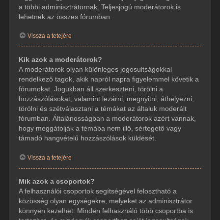
a többi adminisztrátornak. Teljesjogú moderátorok is
lehetnek az összes fórumban.
Vissza a tetejére
Kik azok a moderátorok?
A moderátorok olyan különleges jogosultságokkal
rendelkező tagok, akik napról napra figyelemmel követik a
fórumokat. Jogukban áll szerkeszteni, törölni a
hozzászólásokat, valamint lezárni, megnyitni, áthelyezni,
törölni és szétválasztani a témákat az általuk moderált
fórumban. Általánosságban a moderátorok azért vannak,
hogy meggátolják a témába nem illő, sértegető vagy
támadó hangvételű hozzászólások küldését.
Vissza a tetejére
Mik azok a csoportok?
A felhasználói csoportok segítségével felosztható a
közösség olyan egységekre, melyeket az adminisztrátor
könnyen kezelhet. Minden felhasználó több csoportba is