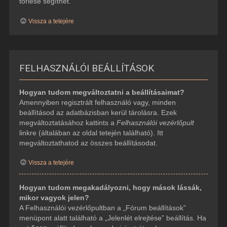
törlése segíthet.
Vissza a tetejére
FELHASZNÁLÓI BEÁLLÍTÁSOK
Hogyan tudom megváltoztatni a beállításaimat?
Amennyiben regisztrált felhasználó vagy, minden
beállításod az adatbázisban kerül tárolásra. Ezek
megváltoztatásához kattints a
Felhasználói vezérlőpult
linkre (általában az oldal tetején található). Itt
megváltoztathatod az összes beállításodat.
Vissza a tetejére
Hogyan tudom megakadályozni, hogy mások lássák,
mikor vagyok jelen?
A Felhasználói vezérlőpultban a „Fórum beállítások”
menüpont alatt található a „Jelenlét elrejtése” beállítás. Ha