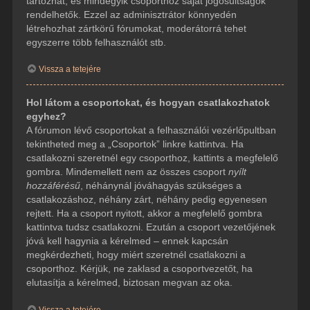
tartozhat, és mindegyik csoporthoz saját jogosultságok
rendelhetők. Ezzel az adminisztrátor könnyedén
létrehozhat zártkörű fórumokat, moderátorrá tehet
egyszerre több felhasználót stb.
Vissza a tetejére
Hol látom a csoportokat, és hogyan csatlakozhatok
egyhez?
A fórumon lévő csoportokat a felhasználói vezérlőpultban
tekintheted meg a „Csoportok” linkre kattintva. Ha
csatlakozni szeretnél egy csoporthoz, kattints a megfelelő
gombra. Mindemellett nem az összes csoport
nyílt
hozzáférésű
, néhánynál jóváhagyás szükséges a
csatlakozáshoz, néhány zárt, néhány pedig egyenesen
rejtett. Ha a csoport nyitott, akkor a megfelelő gombra
kattintva tudsz csatlakozni. Ezután a csoport vezetőjének
jóvá kell hagynia a kérelmed – ennek kapcsán
megkérdezheti, hogy miért szeretnél csatlakozni a
csoporthoz. Kérjük, ne zaklasd a csoportvezetőt, ha
elutasítja a kérelmed, biztosan megvan az oka.
Vissza a tetejére