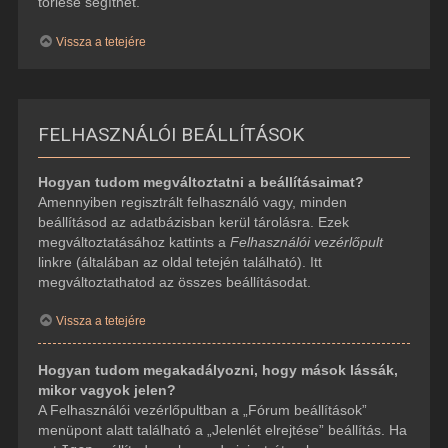
törlése segíthet.
Vissza a tetejére
FELHASZNÁLÓI BEÁLLÍTÁSOK
Hogyan tudom megváltoztatni a beállításaimat?
Amennyiben regisztrált felhasználó vagy, minden
beállításod az adatbázisban kerül tárolásra. Ezek
megváltoztatásához kattints a
Felhasználói vezérlőpult
linkre (általában az oldal tetején található). Itt
megváltoztathatod az összes beállításodat.
Vissza a tetejére
Hogyan tudom megakadályozni, hogy mások lássák,
mikor vagyok jelen?
A Felhasználói vezérlőpultban a „Fórum beállítások”
menüpont alatt található a „Jelenlét elrejtése” beállítás. Ha