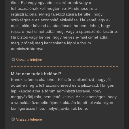
őket. Ezt vagy egy adminisztrátornak vagy a
felhasználónak kell megtennie. Mindenesetre a
regisztrációnál elvileg tájékoztatásra kerültél, hogy
szükséges-e az azonosító aktiválása. Ha kaptál egy e-
mailt, akkor kövesd az utasításait, ha nem, lehet, hogy
rossz e-mail címet adtál meg, vagy a spamszűrőd kiszűrte.
Ha biztos vagy benne, hogy helyes e-mail címet adtál
meg, próbálj meg kapcsolatba lépni a fórum
adminisztrátorával.
Vissza a tetejére
Miért nem tudok belépni?
Ennek számos oka lehet. Először is ellenőrizd, hogy jól
adtad-e meg a felhasználóneved és a jelszavad. Ha igen,
lépj kapcsolatba a fórum adminisztrátorával, hogy
meggyőződj róla, nem lettél kitiltva. Az is lehetséges, hogy
a weboldal üzemeltetőjének oldalán lépett fel valamilyen
konfigurációs hiba, melyet javítaniuk kéne.
Vissza a tetejére