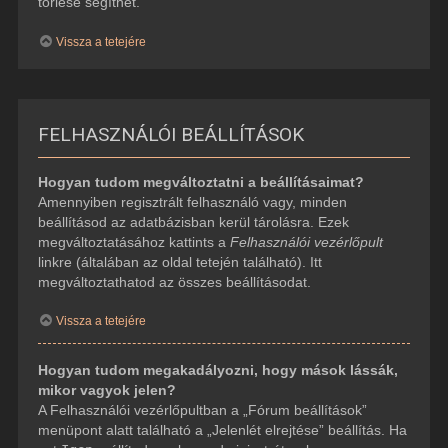
törlése segíthet.
Vissza a tetejére
FELHASZNÁLÓI BEÁLLÍTÁSOK
Hogyan tudom megváltoztatni a beállításaimat?
Amennyiben regisztrált felhasználó vagy, minden
beállításod az adatbázisban kerül tárolásra. Ezek
megváltoztatásához kattints a
Felhasználói vezérlőpult
linkre (általában az oldal tetején található). Itt
megváltoztathatod az összes beállításodat.
Vissza a tetejére
Hogyan tudom megakadályozni, hogy mások lássák,
mikor vagyok jelen?
A Felhasználói vezérlőpultban a „Fórum beállítások”
menüpont alatt található a „Jelenlét elrejtése” beállítás. Ha