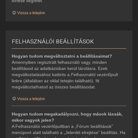
törlése segíthet.
Vissza a tetejére
FELHASZNÁLÓI BEÁLLÍTÁSOK
Hogyan tudom megváltoztatni a beállításaimat?
Amennyiben regisztrált felhasználó vagy, minden
beállításod az adatbázisban kerül tárolásra. Ezek
megváltoztatásához kattints a
Felhasználói vezérlőpult
linkre (általában az oldal tetején található). Itt
megváltoztathatod az összes beállításodat.
Vissza a tetejére
Hogyan tudom megakadályozni, hogy mások lássák,
mikor vagyok jelen?
A Felhasználói vezérlőpultban a „Fórum beállítások”
menüpont alatt található a „Jelenlét elrejtése” beállítás. Ha