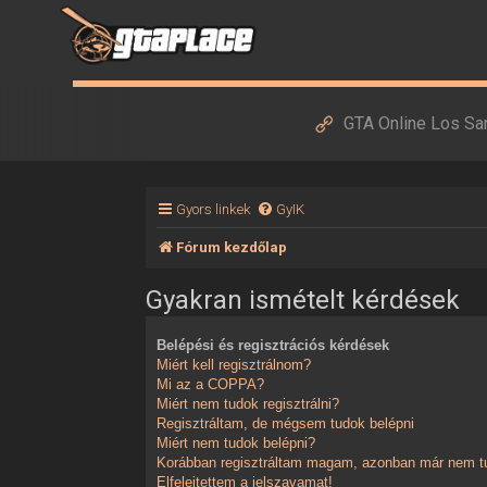
GTA Online Los Sa
Gyors linkek
GyIK
Fórum kezdőlap
Gyakran ismételt kérdések
Belépési és regisztrációs kérdések
Miért kell regisztrálnom?
Mi az a COPPA?
Miért nem tudok regisztrálni?
Regisztráltam, de mégsem tudok belépni
Miért nem tudok belépni?
Korábban regisztráltam magam, azonban már nem tu
Elfelejtettem a jelszavamat!