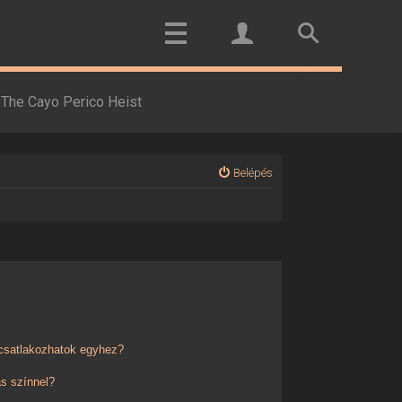
The Cayo Perico Heist
Belépés
 csatlakozhatok egyhez?
s színnel?