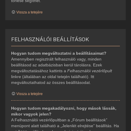
törlése segíthet.
Vissza a tetejére
FELHASZNÁLÓI BEÁLLÍTÁSOK
Hogyan tudom megváltoztatni a beállításaimat?
Amennyiben regisztrált felhasználó vagy, minden
beállításod az adatbázisban kerül tárolásra. Ezek
megváltoztatásához kattints a
Felhasználói vezérlőpult
linkre (általában az oldal tetején található). Itt
megváltoztathatod az összes beállításodat.
Vissza a tetejére
Hogyan tudom megakadályozni, hogy mások lássák,
mikor vagyok jelen?
A Felhasználói vezérlőpultban a „Fórum beállítások”
menüpont alatt található a „Jelenlét elrejtése” beállítás. Ha