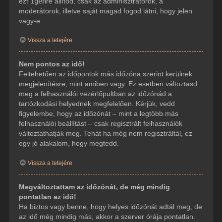
ezt
Igen
re állítod, csak az adminisztrátorok, a
moderátorok, illetve saját magad fogod látni, hogy jelen
vagy-e.
Vissza a tetejére
Nem pontos az idő!
Feltehetően az időpontok más időzóna szerint kerülnek
megjelenítésre, mint amiben vagy. Ez esetben változtasd
meg a felhasználói vezérlőpultban az időzónád a
tartózkodási helyednek megfelelően. Kérjük, vedd
figyelembe, hogy az időzónát – mint a legtöbb más
felhasználói beállítást – csak regisztrált felhasználók
változtathatják meg. Tehát ha még nem regisztráltál, ez
egy jó alakalom, hogy megtedd.
Vissza a tetejére
Megváltoztattam az időzónát, de még mindig
pontatlan az idő!
Ha biztos vagy benne, hogy helyes időzónát adtál meg, de
az idő még mindig más, akkor a szerver órája pontatlan.