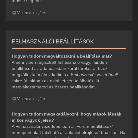
törlése segíthet.
Vissza a tetejére
FELHASZNÁLÓI BEÁLLÍTÁSOK
Hogyan tudom megváltoztatni a beállításaimat?
Amennyiben regisztrált felhasználó vagy, minden
beállításod az adatbázisban kerül tárolásra. Ezek
megváltoztatásához kattints a
Felhasználói vezérlőpult
linkre (általában az oldal tetején található). Itt
megváltoztathatod az összes beállításodat.
Vissza a tetejére
Hogyan tudom megakadályozni, hogy mások lássák,
mikor vagyok jelen?
A Felhasználói vezérlőpultban a „Fórum beállítások”
menüpont alatt található a „Jelenlét elrejtése” beállítás. Ha