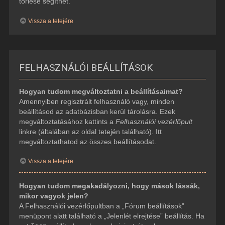
törlése segíthet.
Vissza a tetejére
FELHASZNÁLÓI BEÁLLÍTÁSOK
Hogyan tudom megváltoztatni a beállításaimat?
Amennyiben regisztrált felhasználó vagy, minden
beállításod az adatbázisban kerül tárolásra. Ezek
megváltoztatásához kattints a
Felhasználói vezérlőpult
linkre (általában az oldal tetején található). Itt
megváltoztathatod az összes beállításodat.
Vissza a tetejére
Hogyan tudom megakadályozni, hogy mások lássák,
mikor vagyok jelen?
A Felhasználói vezérlőpultban a „Fórum beállítások”
menüpont alatt található a „Jelenlét elrejtése” beállítás. Ha