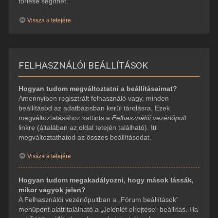
törlése segíthet.
Vissza a tetejére
FELHASZNÁLÓI BEÁLLÍTÁSOK
Hogyan tudom megváltoztatni a beállításaimat?
Amennyiben regisztrált felhasználó vagy, minden
beállításod az adatbázisban kerül tárolásra. Ezek
megváltoztatásához kattints a
Felhasználói vezérlőpult
linkre (általában az oldal tetején található). Itt
megváltoztathatod az összes beállításodat.
Vissza a tetejére
Hogyan tudom megakadályozni, hogy mások lássák,
mikor vagyok jelen?
A Felhasználói vezérlőpultban a „Fórum beállítások”
menüpont alatt található a „Jelenlét elrejtése” beállítás. Ha