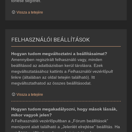
törlése segíthet.
Vissza a tetejére
FELHASZNÁLÓI BEÁLLÍTÁSOK
Hogyan tudom megváltoztatni a beállításaimat?
Amennyiben regisztrált felhasználó vagy, minden
beállításod az adatbázisban kerül tárolásra. Ezek
megváltoztatásához kattints a
Felhasználói vezérlőpult
linkre (általában az oldal tetején található). Itt
megváltoztathatod az összes beállításodat.
Vissza a tetejére
Hogyan tudom megakadályozni, hogy mások lássák,
mikor vagyok jelen?
A Felhasználói vezérlőpultban a „Fórum beállítások”
menüpont alatt található a „Jelenlét elrejtése” beállítás. Ha