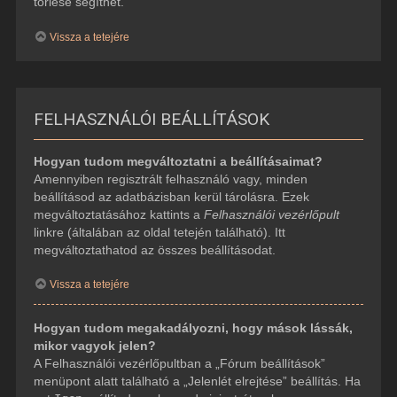
törlése segíthet.
Vissza a tetejére
FELHASZNÁLÓI BEÁLLÍTÁSOK
Hogyan tudom megváltoztatni a beállításaimat?
Amennyiben regisztrált felhasználó vagy, minden
beállításod az adatbázisban kerül tárolásra. Ezek
megváltoztatásához kattints a
Felhasználói vezérlőpult
linkre (általában az oldal tetején található). Itt
megváltoztathatod az összes beállításodat.
Vissza a tetejére
Hogyan tudom megakadályozni, hogy mások lássák,
mikor vagyok jelen?
A Felhasználói vezérlőpultban a „Fórum beállítások”
menüpont alatt található a „Jelenlét elrejtése” beállítás. Ha