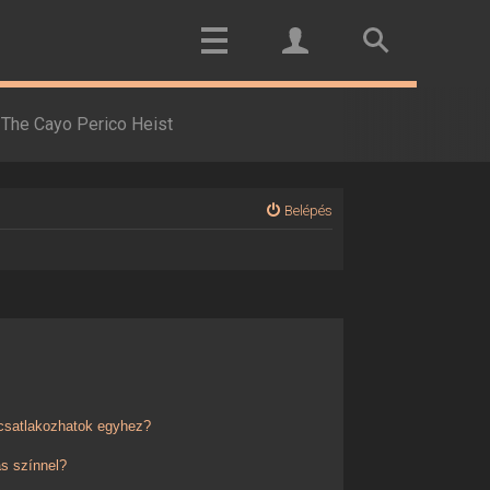
The Cayo Perico Heist
Belépés
 csatlakozhatok egyhez?
s színnel?