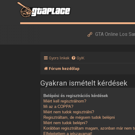
GTA Online Los Sa
Gyors linkek
GyIK
Fórum kezdőlap
Gyakran ismételt kérdések
Belépési és regisztrációs kérdések
Miért kell regisztrálnom?
Mi az a COPPA?
Miért nem tudok regisztrálni?
Regisztráltam, de mégsem tudok belépni
Miért nem tudok belépni?
Korábban regisztráltam magam, azonban már nem tu
Elfelejtettem a jelszavamat!