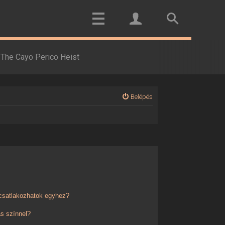
The Cayo Perico Heist
Belépés
 csatlakozhatok egyhez?
s színnel?