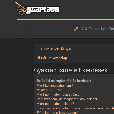
GTA Online Los Sa
Gyors linkek
GyIK
Fórum kezdőlap
Gyakran ismételt kérdések
Belépési és regisztrációs kérdések
Miért kell regisztrálnom?
Mi az a COPPA?
Miért nem tudok regisztrálni?
Regisztráltam, de mégsem tudok belépni
Miért nem tudok belépni?
Korábban regisztráltam magam, azonban már nem tu
Elfelejtettem a jelszavamat!