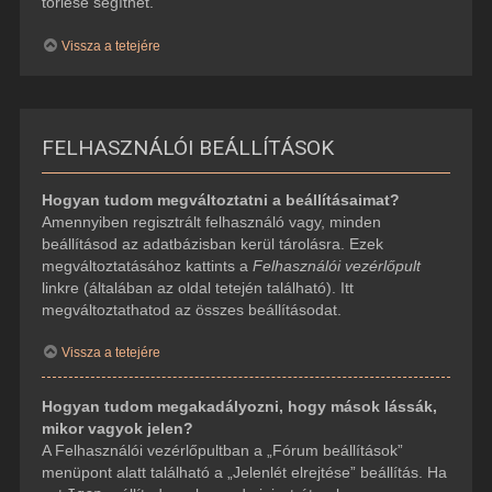
törlése segíthet.
Vissza a tetejére
FELHASZNÁLÓI BEÁLLÍTÁSOK
Hogyan tudom megváltoztatni a beállításaimat?
Amennyiben regisztrált felhasználó vagy, minden
beállításod az adatbázisban kerül tárolásra. Ezek
megváltoztatásához kattints a
Felhasználói vezérlőpult
linkre (általában az oldal tetején található). Itt
megváltoztathatod az összes beállításodat.
Vissza a tetejére
Hogyan tudom megakadályozni, hogy mások lássák,
mikor vagyok jelen?
A Felhasználói vezérlőpultban a „Fórum beállítások”
menüpont alatt található a „Jelenlét elrejtése” beállítás. Ha