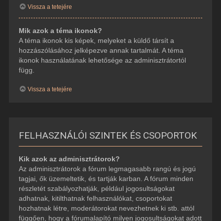
Vissza a tetejére
Mik azok a téma ikonok?
A téma ikonok kis képek, melyeket a küldő társít a
hozzászólásához jelképezve annak tartalmát. A téma
ikonok használatának lehetősége az adminisztrátortól
függ.
Vissza a tetejére
FELHASZNÁLÓI SZINTEK ÉS CSOPORTOK
Kik azok az adminisztrátorok?
Az adminisztrátorok a fórum legmagasabb rangú és jogú
tagjai, ők üzemeltetik, és tartják karban. A fórum minden
részletét szabályozhatják, például jogosultságokat
adhatnak, kitilthatnak felhasználókat, csoportokat
hozhatnak létre, moderátorokat nevezhetnek ki stb. attól
függően, hogy a fórumalapító milyen jogosultságokat adott