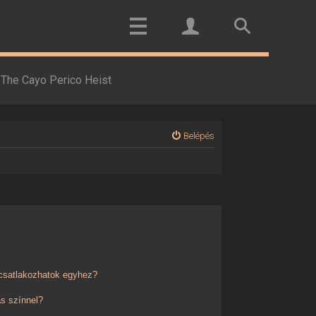
The Cayo Perico Heist
Belépés
 csatlakozhatok egyhez?
s színnel?