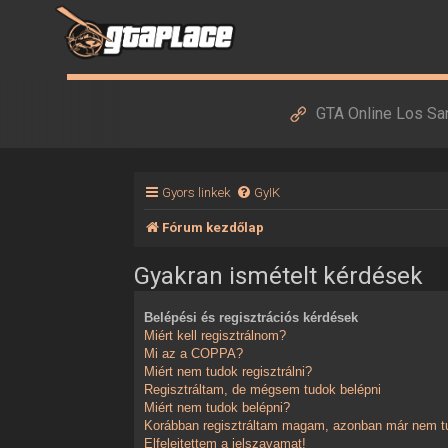
GTA Online Los Sa
Gyors linkek
GyIK
Fórum kezdőlap
Gyakran ismételt kérdések
Belépési és regisztrációs kérdések
Miért kell regisztrálnom?
Mi az a COPPA?
Miért nem tudok regisztrálni?
Regisztráltam, de mégsem tudok belépni
Miért nem tudok belépni?
Korábban regisztráltam magam, azonban már nem tu
Elfelejtettem a jelszavamat!