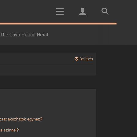
The Cayo Perico Heist
Belépés
 csatlakozhatok egyhez?
s színnel?