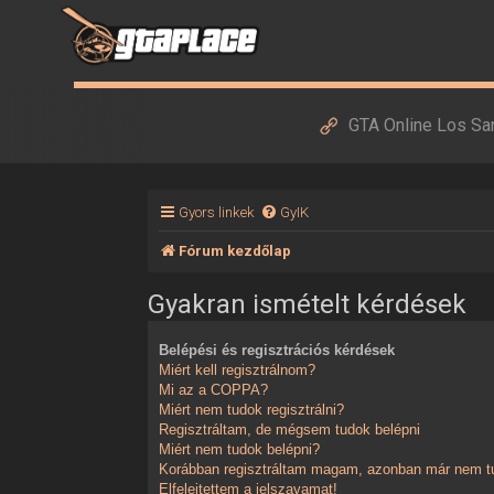
GTA Online Los Sa
Gyors linkek
GyIK
Fórum kezdőlap
Gyakran ismételt kérdések
Belépési és regisztrációs kérdések
Miért kell regisztrálnom?
Mi az a COPPA?
Miért nem tudok regisztrálni?
Regisztráltam, de mégsem tudok belépni
Miért nem tudok belépni?
Korábban regisztráltam magam, azonban már nem tu
Elfelejtettem a jelszavamat!