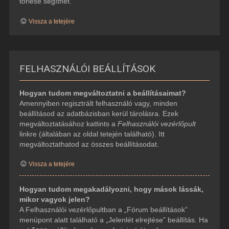
törlése segíthet.
Vissza a tetejére
FELHASZNÁLÓI BEÁLLÍTÁSOK
Hogyan tudom megváltoztatni a beállításaimat?
Amennyiben regisztrált felhasználó vagy, minden
beállításod az adatbázisban kerül tárolásra. Ezek
megváltoztatásához kattints a
Felhasználói vezérlőpult
linkre (általában az oldal tetején található). Itt
megváltoztathatod az összes beállításodat.
Vissza a tetejére
Hogyan tudom megakadályozni, hogy mások lássák,
mikor vagyok jelen?
A Felhasználói vezérlőpultban a „Fórum beállítások”
menüpont alatt található a „Jelenlét elrejtése” beállítás. Ha