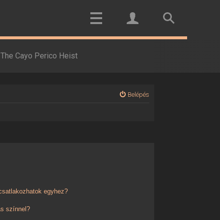
The Cayo Perico Heist
Belépés
 csatlakozhatok egyhez?
s színnel?