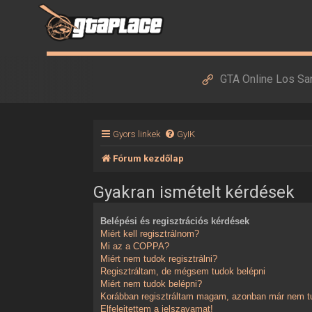
GTA Online Los Sa
Gyors linkek
GyIK
Fórum kezdőlap
Gyakran ismételt kérdések
Belépési és regisztrációs kérdések
Miért kell regisztrálnom?
Mi az a COPPA?
Miért nem tudok regisztrálni?
Regisztráltam, de mégsem tudok belépni
Miért nem tudok belépni?
Korábban regisztráltam magam, azonban már nem tu
Elfelejtettem a jelszavamat!