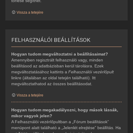
törlése segíthet.
Vissza a tetejére
FELHASZNÁLÓI BEÁLLÍTÁSOK
Hogyan tudom megváltoztatni a beállításaimat?
Amennyiben regisztrált felhasználó vagy, minden
beállításod az adatbázisban kerül tárolásra. Ezek
megváltoztatásához kattints a
Felhasználói vezérlőpult
linkre (általában az oldal tetején található). Itt
megváltoztathatod az összes beállításodat.
Vissza a tetejére
Hogyan tudom megakadályozni, hogy mások lássák,
mikor vagyok jelen?
A Felhasználói vezérlőpultban a „Fórum beállítások”
menüpont alatt található a „Jelenlét elrejtése” beállítás. Ha