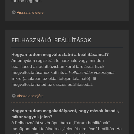
törlése segíthet.
Vissza a tetejére
FELHASZNÁLÓI BEÁLLÍTÁSOK
Hogyan tudom megváltoztatni a beállításaimat?
Amennyiben regisztrált felhasználó vagy, minden
beállításod az adatbázisban kerül tárolásra. Ezek
megváltoztatásához kattints a
Felhasználói vezérlőpult
linkre (általában az oldal tetején található). Itt
megváltoztathatod az összes beállításodat.
Vissza a tetejére
Hogyan tudom megakadályozni, hogy mások lássák,
mikor vagyok jelen?
A Felhasználói vezérlőpultban a „Fórum beállítások”
menüpont alatt található a „Jelenlét elrejtése” beállítás. Ha